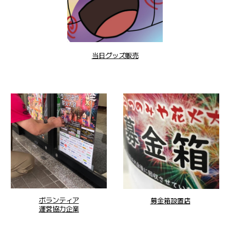
当日グッズ販売
ボランティア
募金箱設置店
運営協力企業