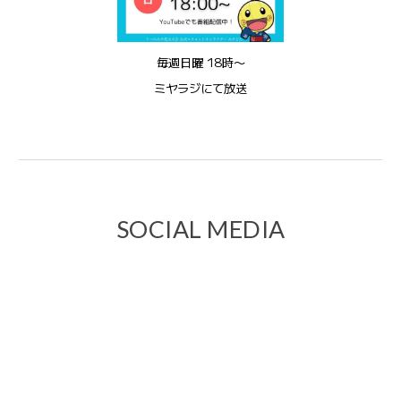
毎週日曜 18時〜
ミヤラジ
にて
放送
SOCIAL MEDIA