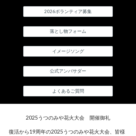
2026ボランティア募集
落とし物フォーム
イメージソング
公式アンバサダー
よくあるご質問
2025うつのみや花火大会 開催御礼
復活から19周年の2025うつのみや花火大会、皆様